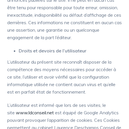
annonces publiées sur le site. Il ne peut en aucun cas
être tenu pour responsable pour toute erreur, omission,
inexactitude, indisponibilité ou défaut d’affichage de ces
dernières. Ces informations ne constituent en aucun cas
une assertion, une garantie ou un quelconque
engagement de la part l’éditeur.
Droits et devoirs de l’utilisateur
L’utilisateur du présent site reconnaît disposer de la
compétence des moyens nécessaires pour accéder à
ce site, l’utiliser et avoir vérifié que la configuration
informatique utilisée ne contient aucun virus et qu’elle
est en parfait état de fonctionnement.
L’utilisateur est informé que lors de ses visites, le
site
www.ldconseil.net
est équipé de Google Analytics
pouvant provoquer l’apparition de cookies. Ces Cookies
permettent au cabinet Laurence Deschamps Conseil de