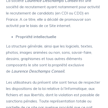
La société
Laurence Deschamps Conseil
est une
société de recrutement ayant notamment pour activité
le recrutement de candidats (en CDI ou CDD) en
France. A ce titre, elle a décidé de promouvoir son
activité par le biais de ce Site internet.
Propriété intellectuelle
La structure générale, ainsi que les logiciels, textes,
photos, images animées ou non, sons, savoir-faire,
dessins, graphismes et tous autres éléments
composants le site sont la propriété exclusive
de
Laurence Deschamps Conseil.
Les utilisateurs du présent site sont tenus de respecter
les dispositions de la loi relative à l’Informatique, aux
fichiers et aux libertés, dont la violation est passible de
sanctions pénales. Toute représentation totale ou
partielle de ce site par quelque procédé que ce soit,