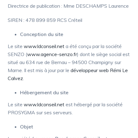
Directrice de publication : Mme DESCHAMPS Laurence
SIREN : 478 899 859 RCS Créteil
Conception du site
Le site
www.ldconseil.net
a été conçu par la société
SENZO (
www.agence-senzo.fr
) dont le siège social est
situé au 634 rue de Bernau – 94500 Champigny sur
Marne. Il est mis à jour par le
développeur web Rémi Le
Calvez
.
Hébergement du site
Le site
www.ldconseil.net
est hébergé par la société
PROSYGMA sur ses serveurs.
Objet