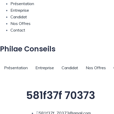
Présentation
Entreprise
Candidat
Nos Offres
Contact
Philae Conseils
Présentation
Entreprise
Candidat
Nos Offres
581f37f 70373
581f37f_70373@gmail.com