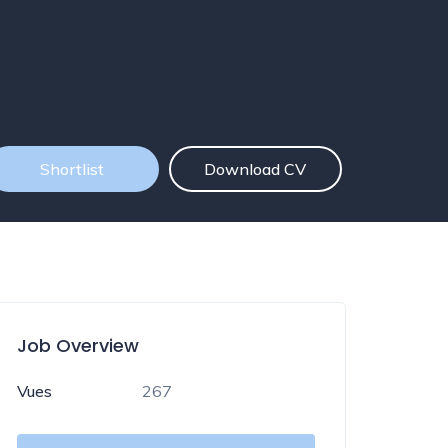
Shortlist
Download CV
Job Overview
Vues
267