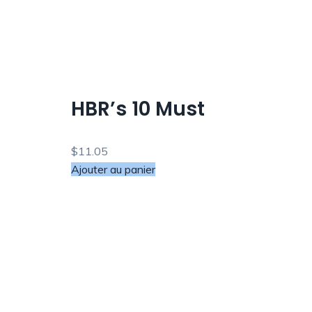
HBR’s 10 Must
$
11.05
Ajouter au panier