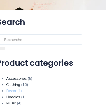
Search
Product categories
Accessories
(5)
Clothing
(10)
Decor
(1)
Hoodies
(1)
Music
(4)