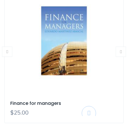
Finance for managers
Ajouter Au Panier
$
25.00